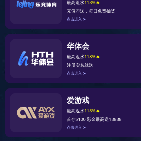
北京街舞队在全国街舞排行榜
2026-05-29 16:18
32 次阅读
近期，北京街舞队在全国街舞排行榜中荣
个富有激情与创造力的团队，北京街舞队
协作精神和对艺术热爱的结晶。本文将从
在全面呈现这支优秀团队背后的故事。
1、背景分析
北京作为中国的首都，拥有丰富的文化底
着各类街舞赛事的频繁举办，越来越多的