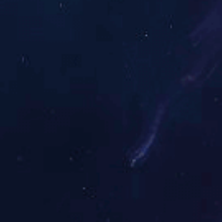
卓越的技术吸引了众多粉丝。
近年来，全国各地涌现出许多优秀的街舞
不断提升自身实力，以适应快速变化的发
知度。
此外，这一成就也反映出国家对街舞文化
聚力量，共同推动这一文化形式的发展，
2、训练与排练
北京街舞队之所以能够在全国排名中脱颖
频学习与现场排练，通过不断总结经验来
除了基本功之外，团队还注重创新与表达
凝聚力，也让每位成员都有机会展示自我