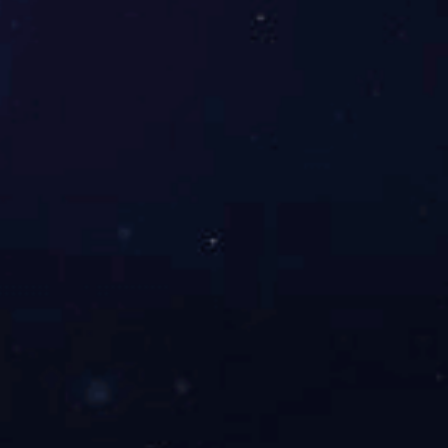
与实践全景
现优异，尤其在防反战术方面进行...
配合与战术
契配合与战术分析进行探讨，结合...
联系我们
快速导航
址
App下载
关于我们
upport@huacuihui.com
隐私政策
用户协议