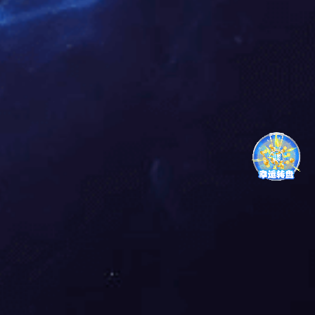
文化带来的魅力。
会，比如参加国际赛事或交流项目，让成员
展贡献力量。他们坚信，只要不懈努力，就
也进一步推动了国内外对中国 street
看到希望并勇敢追寻自己的梦想。
他们相信，在不久的将来，会有更加辉煌灿