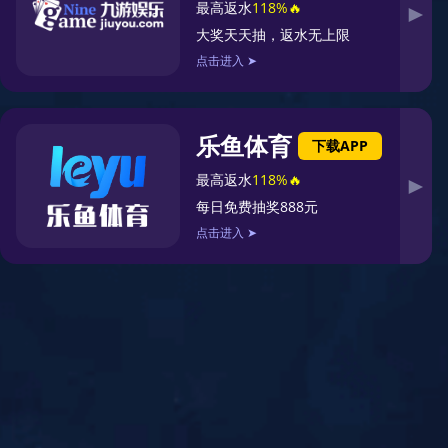
首页
/
体育头条
国街舞文化的发展注入了新的活力。作为一
们的成功不仅是个人才艺的体现，更是团队
训练与排练、比赛表现以及未来展望等，旨
并逐渐成为年轻人热衷的一种生活方式。随
样的背景下崭露头角，他们以独特的风格和