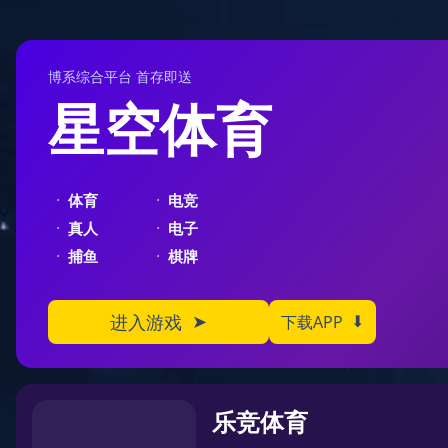
星空体育
AP
欢迎访问
星空体育
，提供全面覆盖足
千场比赛，