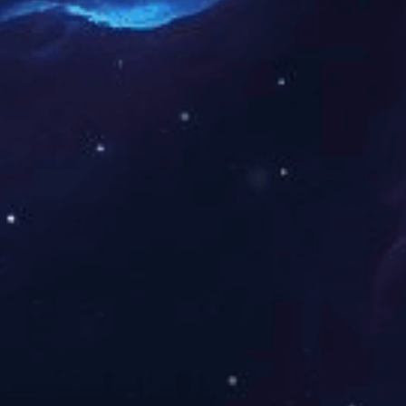
上一篇：
成都篮球队实力飙升助力篮球力量…
相关推荐文章
全球足球巨星风采展示十大明
本文将围绕“全球足球巨星风采展示十
2026-07-18
鲁能在中超联赛中的表现与成
作为中国足球职业化历程中的重要代
2026-05-15