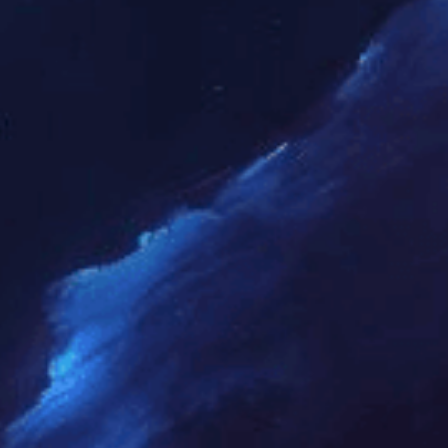
够保持敏锐度，以及对潮流变化做出及时反
评。尤其是在自由风格表演环节，充分展示
在面对不同评委时，他们能够灵活调整表演
达到了一个新的高度，也是对其辛勤付出的
争取更好成绩。此外，球队希望能拓宽自己