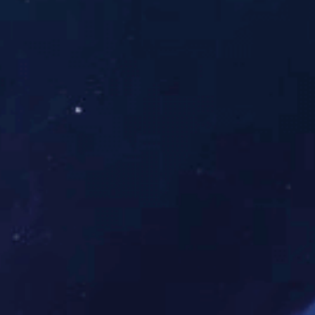
不仅要面临来自其他城市团队的挑战，还需
的重要突破，有助于提高他们在业内外部认
发展平台。这使得更多热爱街舞的人能够汇
，团队成员每天都进行高强度、高质量的视
保每个动作都能达到最佳效果。
合进作品当中。这种开放性不仅增强了团队