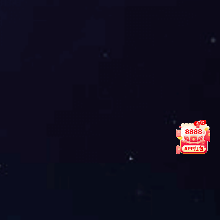
下一篇：
赛后复盘：RNG与FPX对决中的表现分