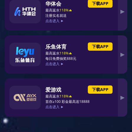
2017年足球明星C罗的辉煌成就与传奇人生回顾
2026-08-04
足球巨星C罗精彩瞬间集锦更多高清图片尽在这里
2026-08-04
探索足球明星滤镜软件的多样选择与使用体验分享
2026-08-03
与足球明星的亲密接触让我对他们的职业生涯有了更深刻的认识与理解
2026-08-03
乒乓球心理素质评比揭晓西安乒乓球队荣登第四名引发关注
2026-08-03
全球哀悼哪位足球巨星的离世引发球迷们的深切怀念与追思
2026-08-03
2023年足球明星大佐最新排名榜揭晓引发热议与讨论
2026-08-02
杭州排球队在世界杯中的战术表现分析与点评探讨
2026-08-02
成都羽毛球队强势领跑联赛积分榜以73分稳居第一名
2026-08-02
小德心中的足球偶像是谁他对明星球员的热爱与追随之路
2026-08-02
南京乒乓球队耐力表现创新高引发关注展现团队实力与拼搏精神
2026-08-01