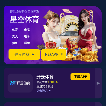
注册入口
首页
体育头条
足球明星进球后热舞庆祝引发全场欢呼瞬间展现激情与魅力
2026-08-08
足球明星与网红私聊真相揭秘背后的故事与影响分析
2026-08-08
足球明星出场站位图高清解析与战术分析全景展示
2026-08-08
足球明星热爱的动漫作品揭秘与推荐分析
2026-08-08
重庆乒乓球队在世界锦标赛中的默契配合与精彩表现分析
2026-08-07
南京乒乓球队逆袭之旅挑战赛特别报道展现团队精神与奋斗历程
2026-08-07
足球明星C罗卡通形象创意设计与艺术表现探索
2026-08-07