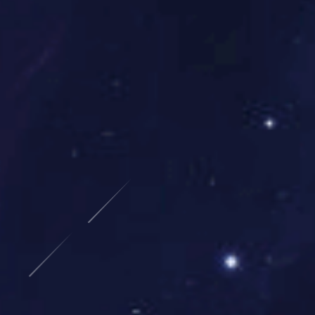
曲阜师范大学足球明星的成长之路与辉煌成就探讨
2026-07-30
全球足球明星最新评定排名榜单揭晓引发热议与讨论
2026-07-29
黑人足球明星独特发型展示男士魅力与风格的完美结合
2026-07-29
NBA明星与足球明星的友谊与合作探索：跨界运动员的相互影响与支持
2026-07-29
赛后分析：上海乒乓球队与重庆乒乓球队的默契配合与战术探讨
2026-07-29
足球明星分享家养鱼趣事视频揭秘养鱼技巧与生活乐趣
2026-07-29
早期韩国足球明星的辉煌岁月与传奇故事回顾
2026-07-28
外国足球明星在中国的名字背后故事与文化意义探讨
2026-07-28
中国足球明星王俊凯的成长之路与未来发展展望
2026-07-28
身穿1号足球明星图展现运动魅力与青春活力的完美结合
2026-07-28