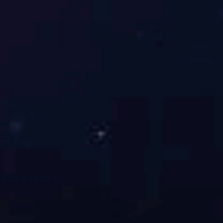
切尔西与利物浦精彩对决录像回放全程回
切尔西与利物浦的对决一直以来都是英超联赛中的焦点之战。这
两支...
2026-06-14