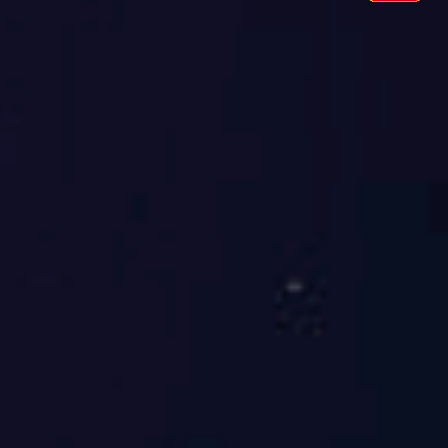
足球巨星C罗精彩瞬间集锦更多高清图片
在当今足球界，克里斯蒂亚诺·罗纳尔多（C罗）无疑是最耀眼的
明星之一...
2026-08-04