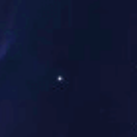
的培养。近年来，他们建立了系统化的人才选拔与培
养机制，通过与当地学校合作，共同搭建青少年培训
体系。这一做法不仅为年轻球员提供了良好的成长环
境，还为球队后备力量储备了充足的人才资源。
同时，在选拔过程中，成都篮球队秉承“德才兼备”的
原则，不仅关注球员们在技术上的发展，更加注重其
心理素质和团队意识。一旦有年轻球员表现优异，就
会给予他们更多机会，让他们参与到一线队的训练和
比赛中去，以提升实际竞技能力。
这样的机制让越来越多有潜力的小将脱颖而出，同时
也增强了整个俱乐部对于未来发展的信心。而这些年
轻人的快速成长，无疑为球队带来了新鲜血液，为争
夺更高荣誉奠定坚实基础。