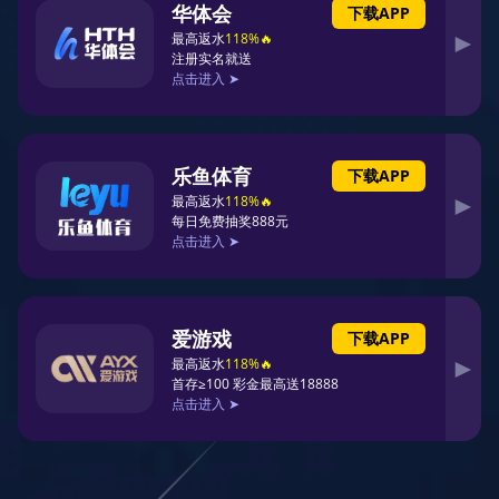
争力不断增强。随着球队的各项技术水平和战术素养
的全面提高，成都篮球队在联赛中的表现愈发出色，
赢得了众多球迷的热爱与支持。同时，凭借卓越的团
队协作和个人能力，球队在全国范围内的力量排名也
实现了历史性突破。本文将从多个方面深入分析成都
篮球队实力飙升的原因，以及这一现象对中国篮球整
体发展的积极影响。
1、教练团队与战术创新
成都篮球队之所以能够取得如此显著的进步，与其优
秀的教练团队密不可分。近年来，球队引入了一批经
历丰富、战术理念先进的教练，这些教练不仅具备扎
实的技术功底，还有着丰富的比赛经验。他们根据每
位球员的特点制定个性化的发展计划，使得球员们能