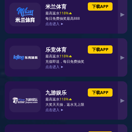
赛后复盘：RNG与FPX对决中的表
现分析与状态评估
2026-05-29 16:18
36 次阅读
首页
/
体育头条
在近期的英雄联盟比赛中，RNG与FPX的对决引发了
广泛关注。本文将对这场精彩的比赛进行详细复盘，