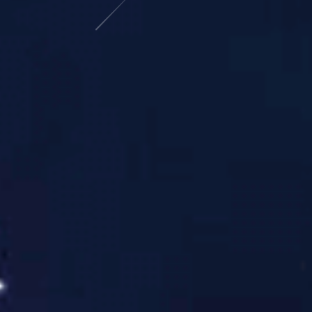
下路取得了更好的发育。
相比之下，FPX的打野选手在前期也展现出了极强的
侵略性，多次成功入侵敌方野区，扰乱了RNG的节
奏。他灵活运用技能，在多个关键时刻为队伍创造了
机会。但随着比赛深入，他由于过于激进，被RNG抓
住机会反击，这一失误成为比赛转折点之一。
总体来看，两队选手均有亮眼表现，但关键时刻的小
失误却让比赛局势发生变化，这也凸显出职业联赛中
每一位选手的重要性。在这样的高水平对抗中，每一
次选择都有可能左右整场比赛。
2、团队协作情况
团队协作是决定一场比赛成败的重要因素之一。在本
次对决中，RNG展现出了更为默契的配合，他们通过