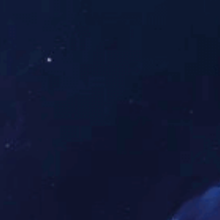
洲杯和2006年世界杯中，他们都有过激烈
迷津津乐道的话题，特别是最近几年，两国
。在那场比赛中，齐达内凭借头球为法国打
逆袭击败法国夺冠，再次证明了团队合作的
但双方攻防转换之快，让人们见识到了现代