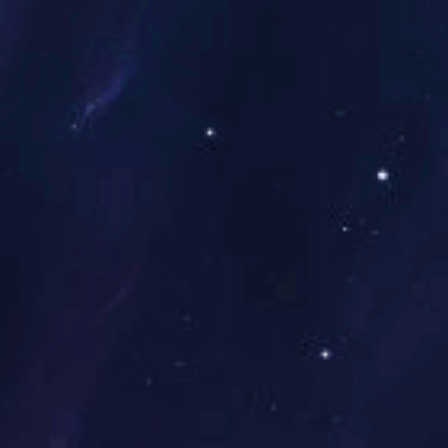
萄牙与法国之间的比赛便开始引起广泛关注。尤其是在2000年欧
两个国家足球文化碰撞的一次盛宴。
队在淘汰赛阶段碰面的次数有限。然而，每一次交锋都成为了球
的发展。
2000年欧洲杯半决赛，那场比赛以2-1结束，葡萄牙最终惜败
职业生涯的重要里程碑。
标志性时刻。这场比赛中，尽管C罗因伤提前退场，但葡萄牙依然
再次相遇，那是一场紧张刺激的较量。虽然比分最终以0-0收场，
实行高压逼抢策略下所带来的成果。