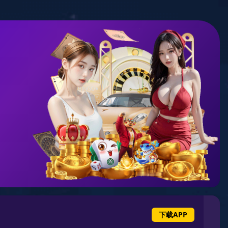
App下载
关于我们
体育头条
P与网页版入口｜畅享全球体育
球、篮球、电竞等项目的赛事资讯与数据内容， 支
聚焦热门体育内容， 助您轻松获取赛事动态，掌
手机App
网页版