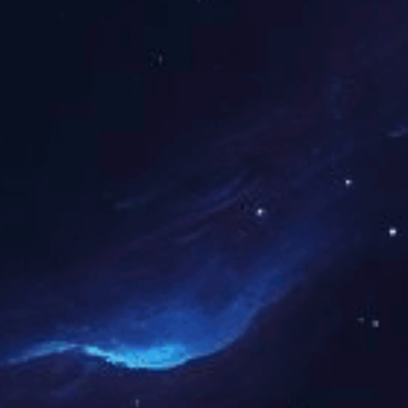
间必将继续谱写新的传奇故事，为全球数
总结：
总之，在全球范围内，有着众多伟大的足
到如今辉煌成就，不同世代球员共同构建
强敌争夺荣誉。
最后，希望通过本篇文章，对广大读者提
伦、扣人心弦的较量，在世界足坛绽放光
上一篇：
上海乒乓球队选拔赛背后的成长历…