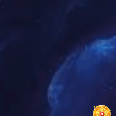
综上所述，曼联与美因兹之间历史上的交锋回顾及战
绩分析，不仅揭示了两支球队各自独特魅力，更体现
了足球运动本身所蕴含的重要价值。从他们不同的发
展历程，到各自鲜明特色，再到关键人物的重要性，
这些因素共同构成了一幅生动而复杂的新篇章，使我
们更加珍视每一次享受足球盛宴之际所带来的乐趣和
感动。
未来，我们期待这两支团队能够继续创造新的辉煌，
无论是在正式赛事还是友谊赛中，都希望看到他们用
激情燃烧绿茵场，共同书写属于自己的奋斗史诗！无
论胜负如何，只要热爱，就永远不会孤单！