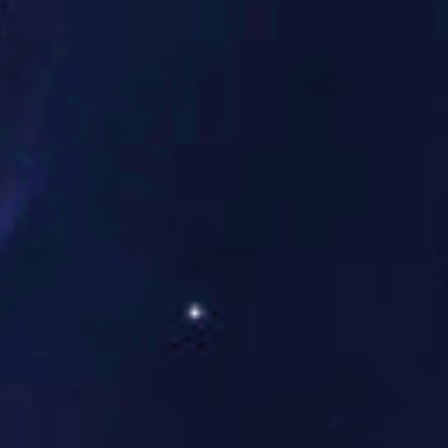
从历史交锋记录来看，曼联在近年来与美因兹遭遇时
占据优势。在友谊赛上，曼联通常能以较大比分取得
胜利，这反映出他们深厚的人才储备和丰富的大赛经
验。然而，美因兹虽然实力相对较弱，却常常展现出
不服输的斗志，使得比赛更加紧张刺激。
具体而言，在过去的一些友谊赛中，曼联凭借其明星
球员如C罗、布鲁诺·费尔南德斯等人的出色发挥，多
次打破美因兹防线。而美因兹虽然未能取得理想结
果，但却通过坚韧不拔的表现让比赛始终保持悬念，
他们能够利用快速反击制造威胁，从而给对手带来压
力。
整体来看，两队在正式比赛中的交锋次数虽少，但每
一次都值得关注。随着未来可能更多国际赛事或邀请