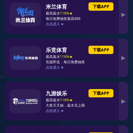
曼联与美因兹历史交锋回顾及战绩
分析
2026-05-20 21:39
39 次阅读
首页
/
体育头条
曼联与美因兹的交锋历史既富有传奇色彩，又充满了
战术博弈的精彩瞬间。作为欧洲足坛两支具有代表性