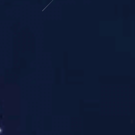
不可忽视的力量。
尽管两队在历史上并没有过多直接交锋，但他们各自
代表着不同国家足球文化和风格，这种背景使得每当
双方相遇时，都充满了悬念与期待。曼联作为传统豪
门，其比赛风格注重控球与进攻，而美因兹则凭借灵
活机动的战术体系而闻名，两者之间的碰撞可谓是火
花四溅。
随着时代的发展，全球化让世界各地的球队能够频繁
交流，这也促使曼联与美因兹之间开展友谊赛等形式
上的交手，为双方提供了更多了解彼此技战术特点的
机会。这些友谊赛不仅增进了球队之间的友谊，也为
球迷带来了激动人心的赛事体验。
2、战绩对比