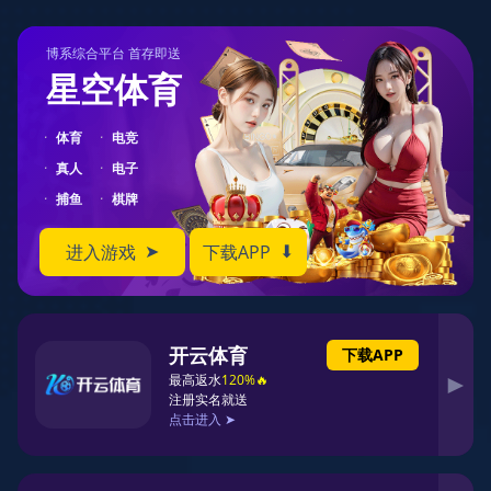
注册入口
星空体育
APP与网页版入口｜
畅享全球体育赛事与数据服务
欢迎访问
星空体育
，提供全面覆盖足球、篮
球、电竞等项目的赛事资讯与数据内容， 支持
APP下载
与
网页使用
，每日同步更新千场比
赛，聚焦热门体育内容， 助您轻松获取赛事动
态，掌握比赛节奏。
手机App
网页版