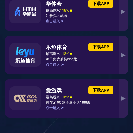
经过无数次的训练与比赛，渐渐蜕变为国家队的一
员。在这篇文章中，我们将从四个方面深入探讨她的
成长经历：早期启蒙、艰苦训练、竞技赛场和梦想追
求。每一个阶段都体现了她对攀岩运动的热爱和不懈
努力。通过这些经历，黄静不仅收获了荣誉，更锤炼
了自己的意志，也激励着更多年轻人去追逐自己的梦
想。
1、早期启蒙
黄静出生在一个普通家庭，从小就展现出过人的运动
天赋。小时候，她常常参与学校和社区组织的各种体
育活动，这些经历为她后来的攀岩生涯奠定了基础。
在一次偶然的机会下，她参加了一次攀岩体验活动，
立刻被这种极具挑战性的运动所吸引。