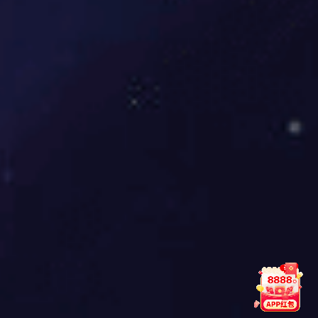
2026-06-13
苏州CBA球队主场比赛精彩回顾
苏州CBA球队在本赛季的主场比赛中展现了令人瞩目的竞技状态
与团...
2026-05-23