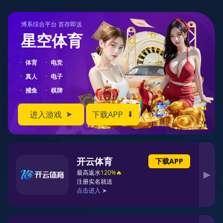
注册入口
星空体育
APP与网页版入口｜
畅享全球体育赛事与数据服务
欢迎访问
星空体育
，提供全面覆盖足球、篮
球、电竞等项目的赛事资讯与数据内容， 支持
APP下载
与
网页使用
，每日同步更新千场比
赛，聚焦热门体育内容， 助您轻松获取赛事动
态，掌握比赛节奏。
手机App
网页版