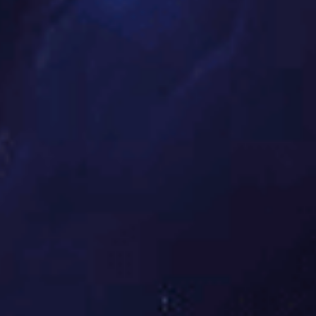
相关推荐文章
巴萨与北京国安历史交锋回顾及战绩分析
本文旨在对西班牙足球俱乐部巴萨（巴塞罗那）与中国足球俱乐
部北京国...