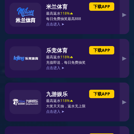
攀岩女将黄静的成长之路与梦想追
逐的心路历程分享
2026-05-31 18:03
38 次阅读
首页
/
体育头条
攀岩女将黄静的成长之路与梦想追逐的心路历程，是
一段充满挑战与坚持的故事。她从一个普通的女孩，