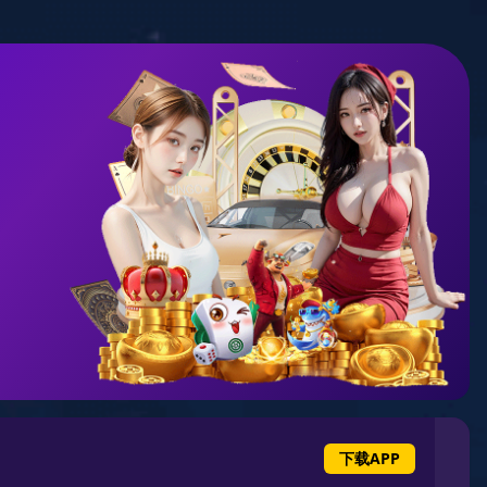
App下载
关于我们
体育头条
P与网页版入口｜畅享全球体育
球、篮球、电竞等项目的赛事资讯与数据内容， 支
聚焦热门体育内容， 助您轻松获取赛事动态，掌
手机App
网页版