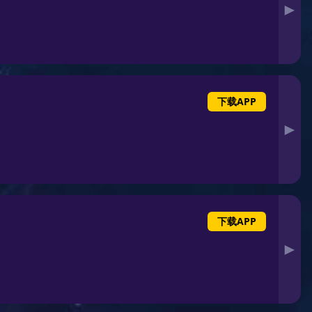
国篮球能否再度崛起
关注的焦点。作为中国最南端的省份，海南凭借独特的地理优势
业俱乐部的筹备，从政策支持到市场开发，海南篮球进军CBA的
及区域篮球文化复兴四个维度，深入剖析海南篮球的潜力与困境
乡镇街道，随处可见露天篮球场上的激烈对抗，民间赛事贯穿全
机构，覆盖学员近万人。这种自下而上的热情为职业化发展提供了