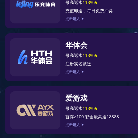
海南篮球进军CBA的可能性南
2026-05-30 15:04
34 次阅读
近年来，海南篮球的发展逐渐成为体育界
统体育格局。从基层青训体系的建设到职
状、经济与政策支持、职业化路径探索以
展。
篮球基础现状分析
海南的篮球运动有着深厚的群众基础。在
长，仅海口地区就有超过20家注册青训