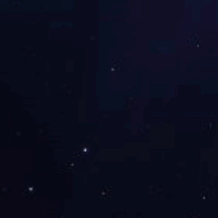
近日，随着和平精英最新节奏排行榜
2026-07-14
重庆足球队在亚运会积分榜上以
重庆足球队在亚运会的表现可谓是令
2026-07-21
星空体育
星空体育（中国）官方网站-
地
XINGKONGSPORTS【xingkong.com】
s
提供星空体育官网、xingkong体育平
台、星空体育官方网站、网页版快速
注册链接入口、APP下载、平台首页及
登录服务，汇集足球、篮球、电竞等
热门体育赛事内容，实时更新赛事直