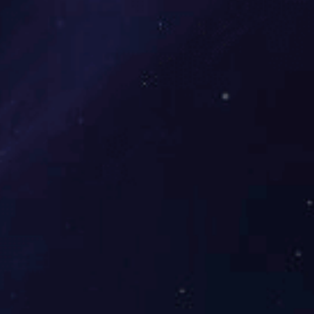
升路径探讨
深入分析，探讨其在比赛中的重要...
提升球队表现
代表，近年来在不断追求进步的道...
G战队荣登