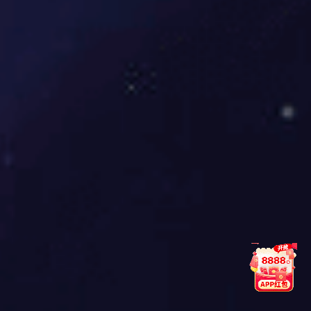
滑板与人生的交响曲：陈磊的深度对话与成
本文通过陈磊的深度对话，探讨了滑板运动与人生之间的关系，
揭示了滑...
2026-06-06