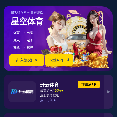
注册入口
星空体育
APP与网页版入口｜
畅享全球体育赛事与数据服务
欢迎访问
星空体育
，提供全面覆盖足球、篮
球、电竞等项目的赛事资讯与数据内容， 支持
APP下载
与
网页使用
，每日同步更新千场比
赛，聚焦热门体育内容， 助您轻松获取赛事动
态，掌握比赛节奏。
手机App
网页版