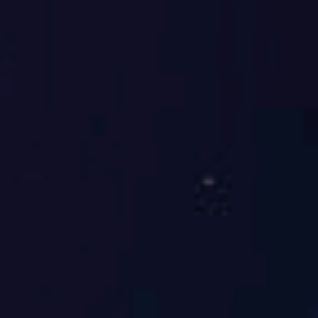
意甲球队在欧洲赛场上的阵容配置与战术
近年来，意甲球队在欧洲赛场上展现出独特的竞争力，其阵容配
置与战术...
2026-06-16