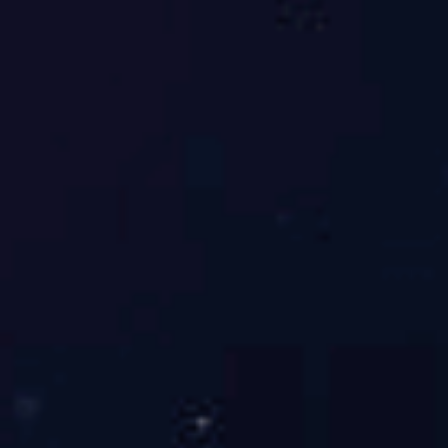
西甲联赛盘口走势分析与历史开盘规律归
西甲联赛作为全球最具影响力的足球赛事之一，其盘口走势与历
史开盘...
2026-07-14
上海乒乓球队防反战术解析深度探讨乒乓