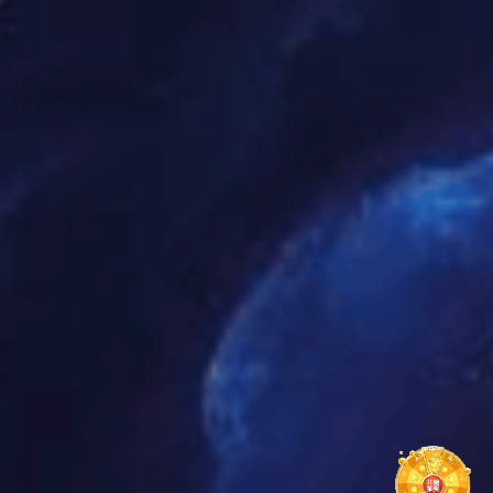
综上所述，通过回顾英雄联盟EDG战队的发展历程，
我们可以看到其从初创期到现在一路走来的艰辛和不
易。而这种崛起不仅依赖于优秀的人才和强大的团队
协作，更离不开科学合理的人才培养机制以及对电竞
文化推广的不懈努力。正是这些因素共同造就了今天
备受瞩目的英雄联盟王者之师—— EDG。
Totality of the analysis indicates that EDG’s
success serves as an inspiration for many
aspiring esports players and organizations. 未
来，希望他们能继续保持这种拼搏精神，引领中国乃
至全球电子竞技行业迈向更加辉煌的新篇章！