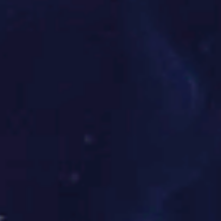
下良好的基础。
此外，与其他传统体育项目相比，电子竞技仍处于发
展的初级阶段，因此存在着巨大的市场潜力。作为行
业内佼佼者之一，EDG正努力拓展自己的品牌效应，
通过赞助商合作、商品周边等方式实现商业价值最大
化，同时也积极推动整个行业向前发展。
展望未来，随着技术进步和市场扩大，相信电子竞技
将迎来更为广阔的发展空间。而作为中国代表性的电
竞战队之一，希望EDG能够继续发挥引领作用，不断
追求卓越，实现新的突破。同时，他们也将激励更多
年轻人投身于这个充满希望与挑战的新兴行业。
总结：