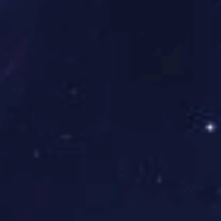
3、赛事中的战略执行
在每场比赛当中，策略执行往往是决定胜负的重要因
素。BLG战队通过灵活多变的战术安排，使自己在复
杂多变的局势下始终保持竞争力。在具体实施过程
中，他们注重信息传递与快速决策，以确保团队各个
环节无缝衔接。
首先，在选择英雄方面，BLG通常会根据对手阵容进
行针对性的搭配，这样可以最大程度地发挥自身优
势。同时，他们还会根据不同地图环境及资源点合理
布局，以获取最大的经济收益。这些细致入微的方法
让他们能够掌控全局，提高获胜概率。
其次，在实际操作层面上，每个成员都充分理解自己
的职责，并且愿意为了集体利益做出牺牲。例如，当