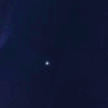
改变局势，让观众为之惊叹。
例如，某位著名射手选手，在多个关键局中展现出了
超凡的操作水平，不仅精准命中敌方目标，还善于利
用地形进行躲避，对比赛结果产生了直接影响。而另
一位辅助选手则以其卓越的预判能力和团队沟通协
调，使得整个团队运转更加流畅，从而提升了整体作
战效率。
此外，这些核心选手之间也建立起良好的默契配合。
他们清楚彼此的位置与角色，在团战中能够迅速形成
合力，有效抵挡住敌方攻击并进行反击。这种高度协
同是BLG取得成功的重要原因之一，也为未来的发展
奠定了坚实基础。