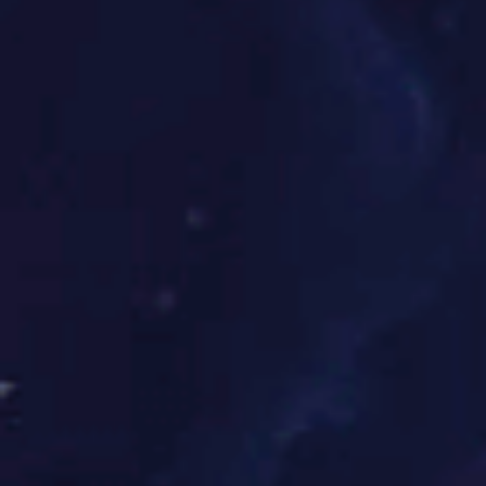
好地融入到职业舞台上来。
最后，与其他强劲对手相比，BLG 需要进一步加强心
理素质训练。在高压环境下保持冷静，并能迅速做出
正确判断，是决定胜负的重要因素。因此，加强心理
辅导，将有助于提高他们整体竞争力，为日后的成功
铺平道路。
总结：
Total ranking of the individual abilities in 王者荣耀
has become a focal point for many players and
fans, especially with BLG's remarkable fifth place.
Through their comprehensive analysis of overall
team performance, core player capabilities,
strategic execution in matches, and future